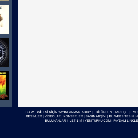
BU WEBSİTESİ NİÇİN YAYINLANMAKTADIR?
|
EDİTÖRDEN
|
TARİHÇE
|
EME
RESİMLER
|
VİDEOLAR
|
KONSERLER
|
BASIN ARŞİVİ
|
BU WEBSİTESİNİ 
BULUNANLAR
|
İLETİŞİM
|
YENİTÜRKÜ.COM
|
FAYDALI LİNKL