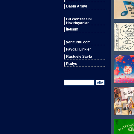
Basın Arşivi
Bu Websitesini
Hazırlayanlar
İletişim
yeniturku.com
Faydalı Linkler
Rastgele Sayfa
Radyo