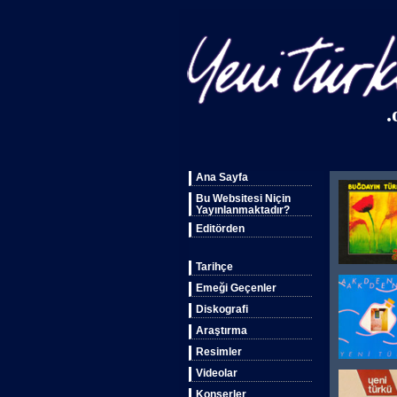
.
Ana Sayfa
Bu Websitesi Niçin
Yayınlanmaktadır?
Editörden
Tarihçe
Emeği Geçenler
Diskografi
Araştırma
Resimler
Videolar
Konserler