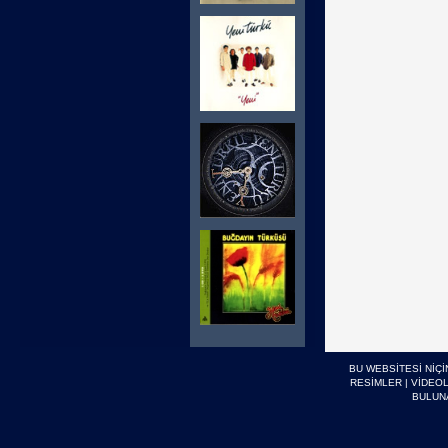
BU WEBSİTESİ NİÇ
RESİMLER
|
VİDEO
BULUN