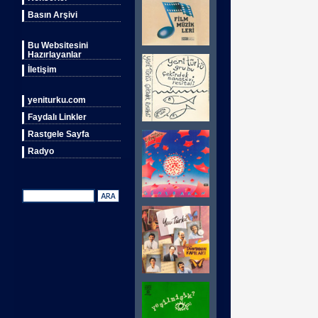
Basın Arşivi
Bu Websitesini
Hazırlayanlar
İletişim
yeniturku.com
Faydalı Linkler
Rastgele Sayfa
Radyo