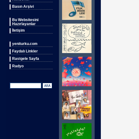
Basın Arşivi
Bu Websitesini
Hazırlayanlar
İletişim
yeniturku.com
Faydalı Linkler
Rastgele Sayfa
Radyo