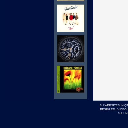
BU WEBSİTESİ NİÇ
RESİMLER
|
VİDEO
BULUN