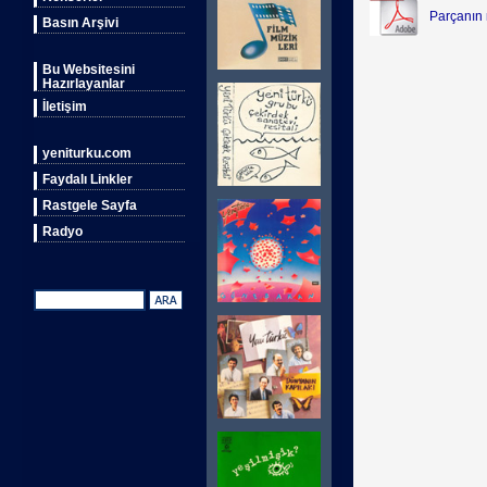
Parçanın n
Basın Arşivi
Bu Websitesini
Hazırlayanlar
İletişim
yeniturku.com
Faydalı Linkler
Rastgele Sayfa
Radyo