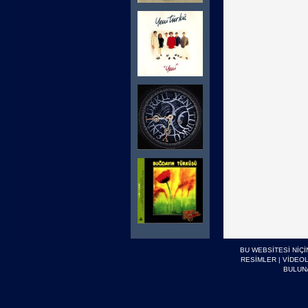
BU WEBSİTESİ NİÇ
RESİMLER
|
VİDEO
BULUN