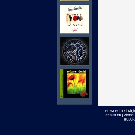
BU WEBSİTESİ NİÇ
RESİMLER
|
VİDEO
BULUN