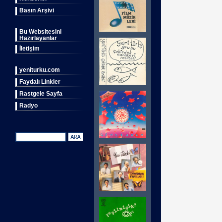
Basın Arşivi
Bu Websitesini
Hazırlayanlar
İletişim
yeniturku.com
Faydalı Linkler
Rastgele Sayfa
Radyo